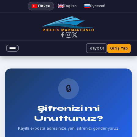
Türkçe
English
Русский
RHODES MARMARISINFO
Kayıt Ol
Giriş Yap
🔒
Şifrenizi mi
Unuttunuz?
Kayıtlı e-posta adresinize yeni şifrenizi gönderiyoruz.