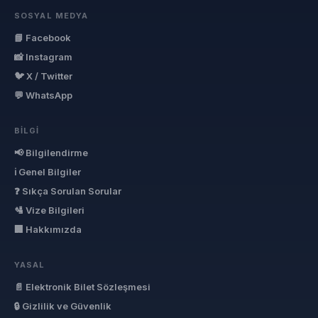
SOSYAL MEDYA
📘 Facebook
📸 Instagram
🐦 X / Twitter
💬 WhatsApp
BILGI
📢 Bilgilendirme
ℹ Genel Bilgiler
❓ Sıkça Sorulan Sorular
🛂 Vize Bilgileri
🏢 Hakkımızda
YASAL
📄 Elektronik Bilet Sözleşmesi
🔒 Gizlilik ve Güvenlik