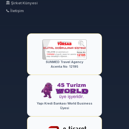
🏛 Şirket Künyesi
📞 İletişim
SUNMED Travel Agency
Acenta No: 12195
Yapı Kredi Bankası World Business
Üyesi