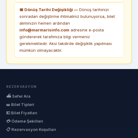
📅 Dönüş Tarihi Değişikliği —
Dönüş tarihinizi
sonradan değiştirme ihtimaliniz bulunuyorsa, bilet
alımınızın hemen ardından
info@marmarisinfo.com
adresine e-posta
göndererek tarafımıza bilgi vermeniz
gerekmektedir. Aksi takdirde değişiklik yapılması
mümkün olmayacaktır.
REZERVASYON
⛴ Sefer Ara
🎫 Bilet Tipleri
💶 Bilet Fiyatları
💳 Ödeme Şekilleri
📋 Rezervasyon Koşulları