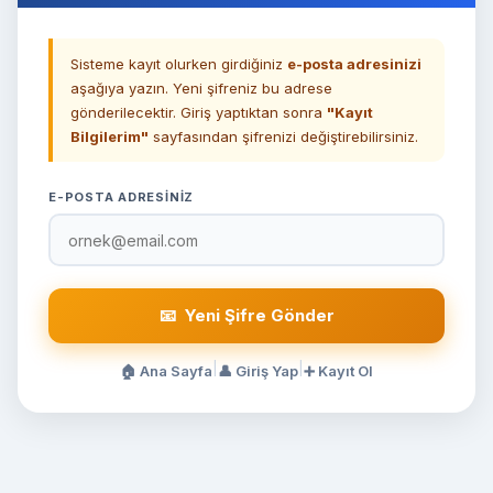
Sisteme kayıt olurken girdiğiniz
e-posta adresinizi
aşağıya yazın. Yeni şifreniz bu adrese
gönderilecektir. Giriş yaptıktan sonra
"Kayıt
Bilgilerim"
sayfasından şifrenizi değiştirebilirsiniz.
E-POSTA ADRESINIZ
|
|
🏠 Ana Sayfa
👤 Giriş Yap
➕ Kayıt Ol