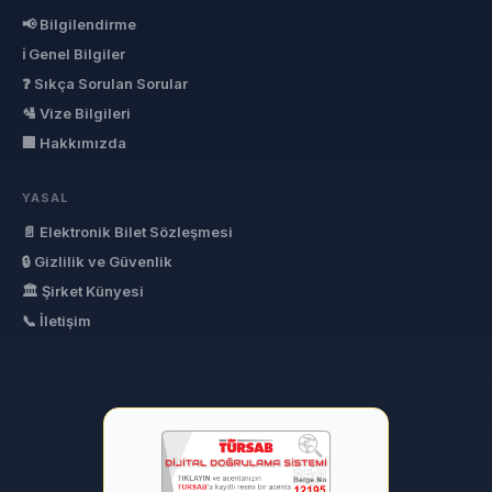
📢 Bilgilendirme
ℹ Genel Bilgiler
❓ Sıkça Sorulan Sorular
🛂 Vize Bilgileri
🏢 Hakkımızda
YASAL
📄 Elektronik Bilet Sözleşmesi
🔒 Gizlilik ve Güvenlik
🏛 Şirket Künyesi
📞 İletişim