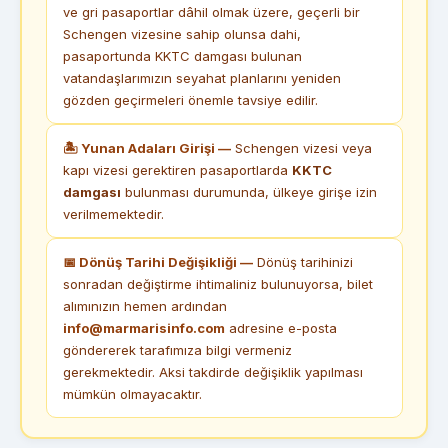
ve gri pasaportlar dâhil olmak üzere, geçerli bir
Schengen vizesine sahip olunsa dahi,
pasaportunda KKTC damgası bulunan
vatandaşlarımızın seyahat planlarını yeniden
gözden geçirmeleri önemle tavsiye edilir.
🏝 Yunan Adaları Girişi —
Schengen vizesi veya
kapı vizesi gerektiren pasaportlarda
KKTC
damgası
bulunması durumunda, ülkeye girişe izin
verilmemektedir.
📅 Dönüş Tarihi Değişikliği —
Dönüş tarihinizi
sonradan değiştirme ihtimaliniz bulunuyorsa, bilet
alımınızın hemen ardından
info@marmarisinfo.com
adresine e-posta
göndererek tarafımıza bilgi vermeniz
gerekmektedir. Aksi takdirde değişiklik yapılması
mümkün olmayacaktır.