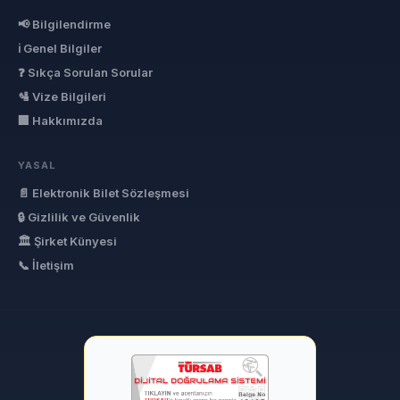
📢 Bilgilendirme
ℹ Genel Bilgiler
❓ Sıkça Sorulan Sorular
🛂 Vize Bilgileri
🏢 Hakkımızda
YASAL
📄 Elektronik Bilet Sözleşmesi
🔒 Gizlilik ve Güvenlik
🏛 Şirket Künyesi
📞 İletişim