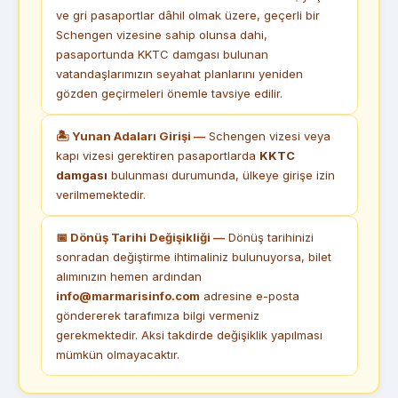
ve gri pasaportlar dâhil olmak üzere, geçerli bir
Schengen vizesine sahip olunsa dahi,
pasaportunda KKTC damgası bulunan
vatandaşlarımızın seyahat planlarını yeniden
gözden geçirmeleri önemle tavsiye edilir.
🏝 Yunan Adaları Girişi —
Schengen vizesi veya
kapı vizesi gerektiren pasaportlarda
KKTC
damgası
bulunması durumunda, ülkeye girişe izin
verilmemektedir.
📅 Dönüş Tarihi Değişikliği —
Dönüş tarihinizi
sonradan değiştirme ihtimaliniz bulunuyorsa, bilet
alımınızın hemen ardından
info@marmarisinfo.com
adresine e-posta
göndererek tarafımıza bilgi vermeniz
gerekmektedir. Aksi takdirde değişiklik yapılması
mümkün olmayacaktır.