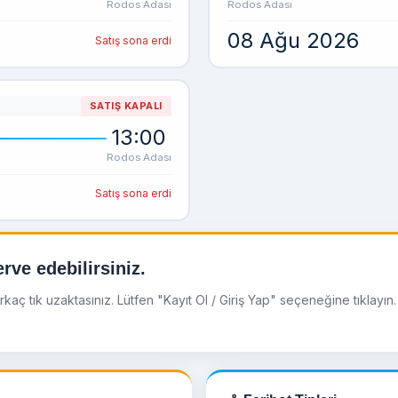
Rodos Adası
Rodos Adası
08 Ağu 2026
Satış sona erdi
SATIŞ KAPALI
13:00
Rodos Adası
Satış sona erdi
rve edebilirsiniz.
ç tık uzaktasınız. Lütfen "Kayıt Ol / Giriş Yap" seçeneğine tıklayın. 