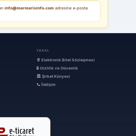
dan
info@marmarisinfo.com
adresine e-posta
YASAL
📄 Elektronik Bilet Sözleşmesi
🔒 Gizlilik ve Güvenlik
🏛 Şirket Künyesi
📞 İletişim