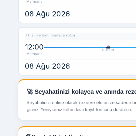
Marmaris
08 Ağu 2026
⚡ Hızlı Feribot · Sadece Yolcu
12:00
≈ 01:00
Marmaris
08 Ağu 2026
🚀 Seyahatinizi kolayca ve anında reze
Seyahatinizi online olarak rezerve etmenize sadece birka
giriniz. Yeniyseniz lütfen kısa kayıt formunu doldurun.